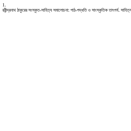
1.
রবীন্দ্রনাথ ঠাকুরের সংস্কৃত-সাহিত্য সমালোচনা: পাঠ-পদ্ধতি ও সাংস্কৃতিক তাৎপর্