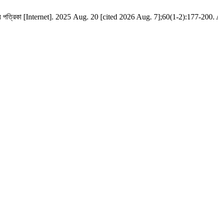
য. সাহিত্য পত্রিকা [Internet]. 2025 Aug. 20 [cited 2026 Aug. 7];60(1-2):177-20