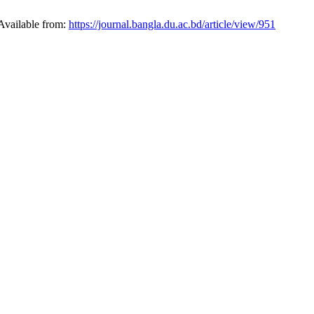
0. Available from:
https://journal.bangla.du.ac.bd/article/view/951