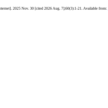
পত্রিকা [Internet]. 2025 Nov. 30 [cited 2026 Aug. 7];60(3):1-21. Available from: