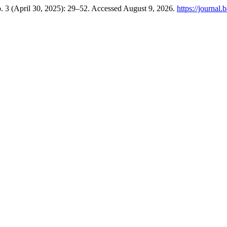
. 3 (April 30, 2025): 29–52. Accessed August 9, 2026.
https://journal.