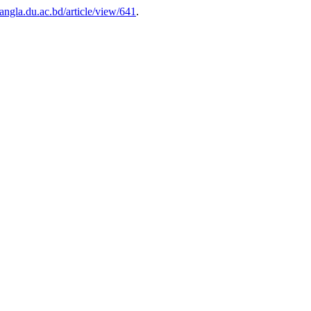
bangla.du.ac.bd/article/view/641
.