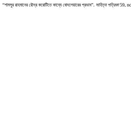
“শামসুর রাহমানের রৌদ্র করোটিতে কাব্যে বোদলেয়ারের প্রভাব”.
সাহিত্য পত্রিকা
59, no