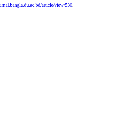
ournal.bangla.du.ac.bd/article/view/530
.