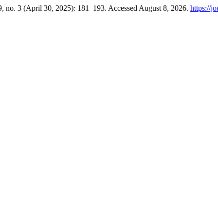
, no. 3 (April 30, 2025): 181–193. Accessed August 8, 2026.
https://j