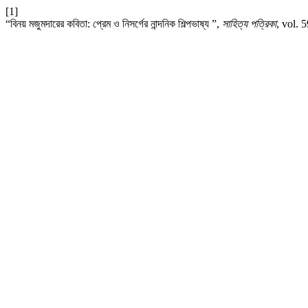
[1]
“বিনয় মজুমদারের কবিতা: প্রেম ও নিসর্গের নান্দনিক শিল্পভাষ্য ”,
সাহিত্য পত্রিকা
, vol. 