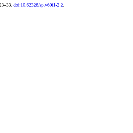
 23–33.
doi:10.62328/sp.v60i1-2.2
.