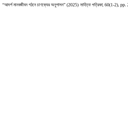
“আদর্শ মানবজীবন গঠনে চাণক্যের অনুশাসন” (2025)
সাহিত্য পত্রিকা
, 60(1-2), pp.