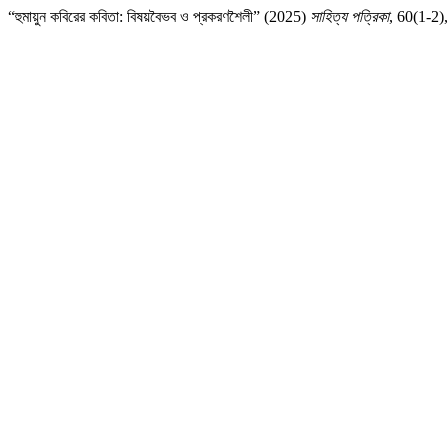
“হুমায়ুন কবিরের কবিতা: বিষয়বৈভব ও প্রকরণশৈলী” (2025)
সাহিত্য পত্রিকা
, 60(1-2