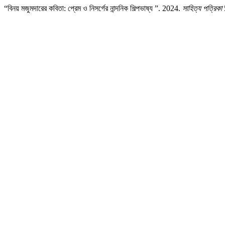
“বিনয় মজুমদারের কবিতা: প্রেম ও নিসর্গের নান্দনিক শিল্পভাষ্য ”. 2024.
সাহিত্য পত্রিকা