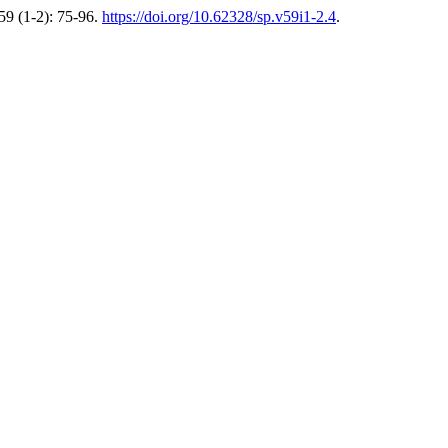
59 (1-2): 75-96.
https://doi.org/10.62328/sp.v59i1-2.4
.