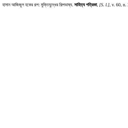
হাসান আজিজুল হকের গল্প: মুক্তিযুদ্ধের শিল্পভাষ্য.
সাহিত্য পত্রিকা
,
[S. l.]
, v. 60, n