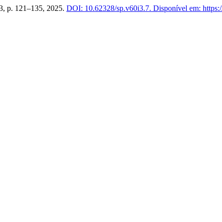
. 3, p. 121–135, 2025.
DOI: 10.62328/sp.v60i3.7.
Disponível em: https:/