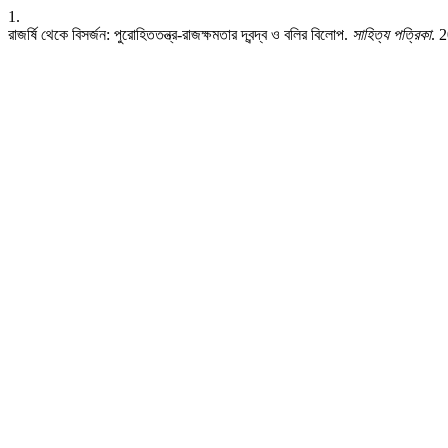
1.
রাজর্ষি থেকে বিসর্জন: পুরোহিততন্ত্র-রাজক্ষমতার দ্বন্দ্ব ও বলির বিলোপ.
সাহিত্য পত্রিকা
. 