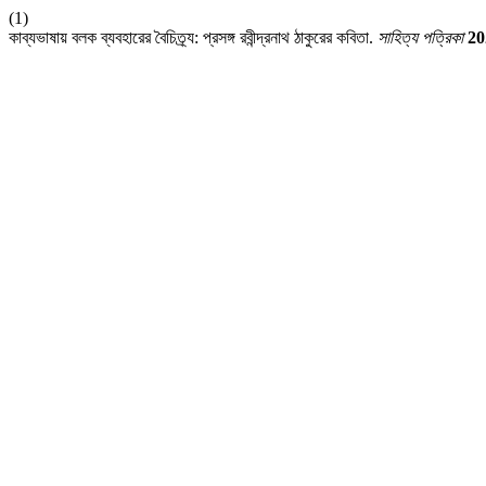
(1)
কাব্যভাষায় বলক ব্যবহারের বৈচিত্র্য: প্রসঙ্গ রবীন্দ্রনাথ ঠাকুরের কবিতা.
সাহিত্য পত্রিকা
20