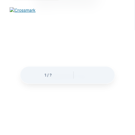
অনুগ্রহ করে অপেক্ষা করুন
.
.
.
1
/
?