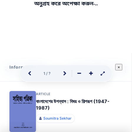
.
.
অনুগ্রহ করে অপেক্ষা করুন
.
Information
×
1
/
?
ARTICLE
বাংলাদেশের উপন্যাস : বিষয় ও শিল্পরূপ (1947-
1987)
Soumitra Sekhar