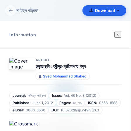
←
সাহিত্য পত্রিকা
Download
Information
×
ARTICLE
ছড়ার ছবি : রবীন্দ্র-স্মৃতিকথার পদ্য
Syed Mohammad Shahed
Journal:
সাহিত্য পত্রিকা
Issue:
Vol. 49 No. 3 (2012)
Published:
June 1, 2012
Pages:
৪১-৭৬
ISSN:
0558-1583
eISSN:
3006-886X
DOI:
10.62328/sp.v49i3(2).3
আপনার ফাইলটি প্রস্তুত হচ্ছে