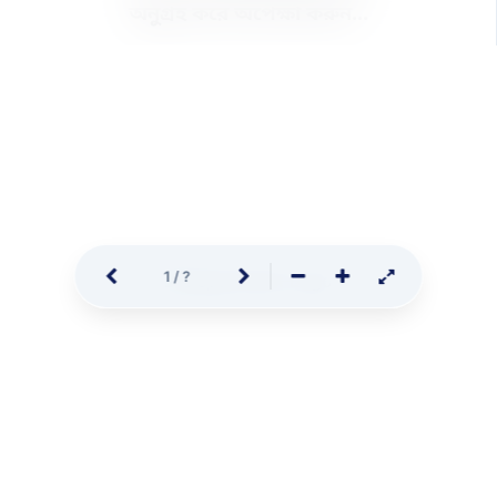
অনুগ্রহ করে অপেক্ষা করুন
.
.
.
1
/
?