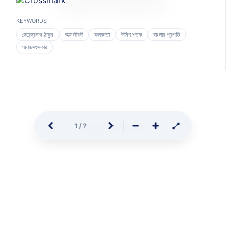
অনুগ্রহ করে অপেক্ষা করুন
.
.
.
KEYWORDS
দেবেন্দ্রনাথ ঠাকুর
আত্মজীবনী
কলকাতা
উনিশ শতক
বাংলার প্রগতি
সমাজসংস্কার
1
/
?