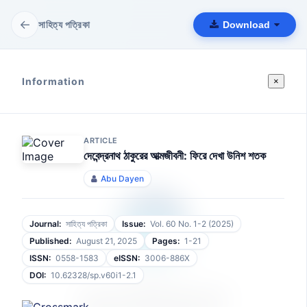
←
সাহিত্য পত্রিকা
Download
Information
×
ARTICLE
দেবেন্দ্রনাথ ঠাকুরের আত্মজীবনী: ফিরে দেখা উনিশ শতক
Abu Dayen
Journal:
সাহিত্য পত্রিকা
Issue:
Vol. 60 No. 1-2 (2025)
Published:
August 21, 2025
Pages:
1-21
ISSN:
0558-1583
eISSN:
3006-886X
DOI:
10.62328/sp.v60i1-2.1
আপনার ফাইলটি প্রস্তুত হচ্ছে